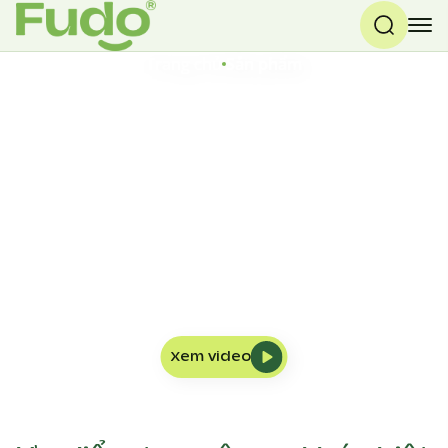
Trang chủ
Sản phẩm
Xem video