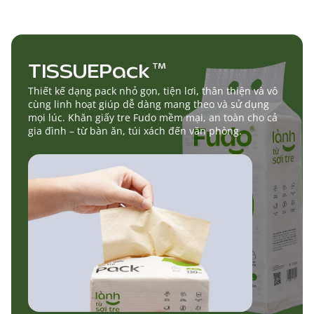
TISSUEPack
TM
Thiết kế dạng pack nhỏ gọn, tiện lơi, thân thiện và vô
cùng linh hoạt giúp dễ dàng mang theo và sử dụng
mọi lúc. Khăn giấy tre Fudo mềm mại, an toàn cho cả
gia đình – từ bàn ăn, túi xách đến văn phòng.