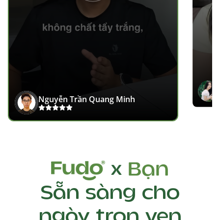
Nguyễn Trần Quang Minh
Sẵn sàng cho
ngày trọn vẹn