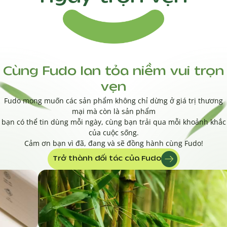
Cùng Fudo lan tỏa niềm vui trọn
vẹn
Fudo mong muốn các sản phẩm không chỉ dừng ở giá trị thương
mại mà còn là sản phẩm
bạn có thể tin dùng mỗi ngày, cùng bạn trải qua mỗi khoảnh khắc
của cuộc sống.
Cảm ơn bạn vì đã, đang và sẽ đồng hành cùng Fudo!
Trở thành đối tác của Fudo