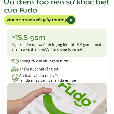
Ưu điểm tạo nên sự
khác biệt
của Fudo
Video so sánh với giấy thường
>15.5 gsm
Sợi tre bền dai và định lượng lên tới 15.5 gsm, thoải
mái lau và thấm nước mà không lo rã nát
Không rã vụn khi ngâm nước
Thấm hút chất lỏng tốt
An toàn và dịu nhẹ với
làn da nhạy cảm và làn da em bé