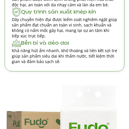
độc hại, an toàn với da nhạy cảm và làn da em bé.
Quy trình sản xuất khép kín
Dây chuyền hiện đại được kiểm soát nghiêm ngặt giúp
sản phẩm đạt chuẩn an toàn vi sinh, sạch khuẩn và
không có nấm mốc gây hại, mang lại sự an tâm khi
tiếp xúc trực tiếp.
Bền bỉ và dẻo dai
Khả năng hút ẩm nhanh, khô thoáng và liên kết sợi tre
giúp sản phẩm siêu dai khi thấm nước, tiết kiệm thời
gian và đảm bảo sạch sẽ.