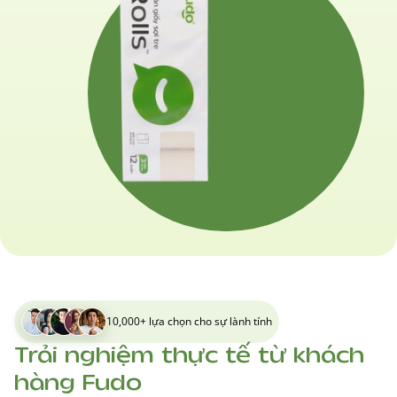
10,000+ lựa chọn cho sự lành tính
Trải nghiệm thực tế từ khách
hàng Fudo