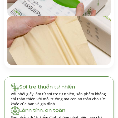
Sợi tre thuần tự nhiên
Với phôi giấy làm từ sợi tre tự nhiên, sản phẩm không
chỉ thân thiện với môi trường mà còn an toàn cho sức
khỏe của bạn và gia đình.
Lành tính, an toàn
Sản phẩm được kiểm định không phát hiện hóa chất