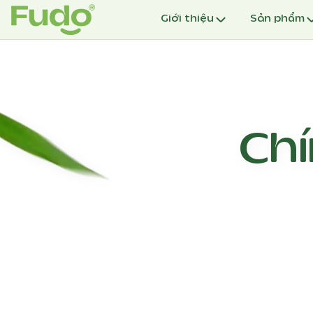
Giới thiệu
Sản phẩm
Ch