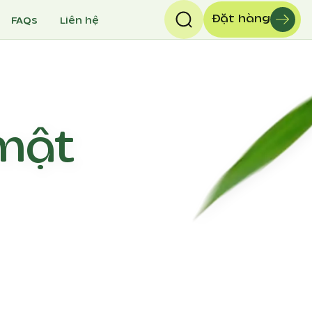
Đặt hàng
FAQs
Liên hệ
mật