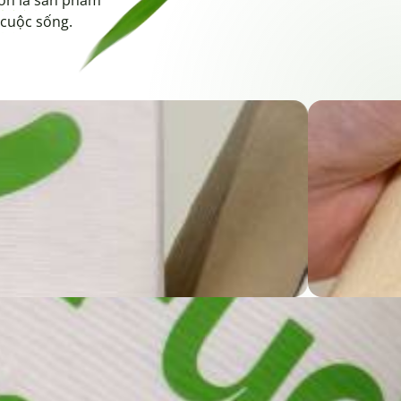
 cuộc sống.