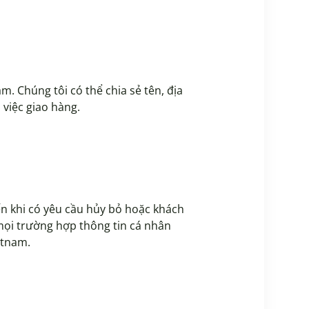
. Chúng tôi có thể chia sẻ tên, địa
 việc giao hàng.
n khi có yêu cầu hủy bỏ hoặc khách
mọi trường hợp thông tin cá nhân
etnam.