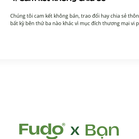
Chúng tôi cam kết không bán, trao đổi hay chia sẻ thô
bất kỳ bên thứ ba nào khác vì mục đích thương mại vi 